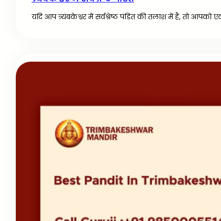
यदि आप त्र्यंबकेश्वर में सर्वश्रेष्ठ पंडित की तलाश में हैं, तो आपक