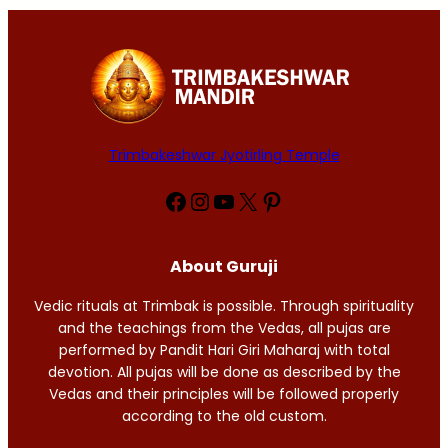
Trimbakeshwar Jyotirling Temple
Facebook
Instagram
YouTube
X
Pinterest
About Guruji
Vedic rituals at Trimbak is possible. Through spirituality
and the teachings from the Vedas, all pujas are
performed by Pandit Hari Giri Maharaj with total
devotion. All pujas will be done as described by the
Vedas and their principles will be followed properly
according to the old custom.