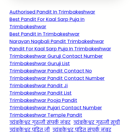
Authorised Pandit In Trimbakeshwar
Best Pandit For Kaal Sarp Puja In
Trimbakeshwar
Best Pandit In Trimbakeshwar
Narayan Nagbali Pandit Trimbakeshwar
Pandit For Kaal Sarp Puja In Trimbakeshwar
Trimbakeshwar Guruji Contact Number
Trimbakeshwar Guruji List
Trimbakeshwar Pandit Contact No
Trimbakeshwar Pandit Contact Number
Trimbakeshwar Pandit Ji
Trimbakeshwar Pandit List
Trimbakeshwar Pooja Pandit
Trimbakeshwar Pujari Contact Number
Trimbakeshwar Temple Pandit
त्र्यंबकेश्वर गुरुजी संपर्क नंबर
त्र्यंबकेश्वर गुरुजी सूची
त्र्यंबकेश्वर पंडित जी
त्र्यंबकेश्वर पंडित संपर्क नंबर