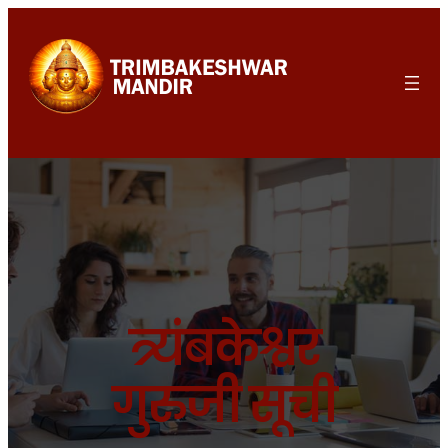
त्र्यंबकेश्वर
गुरुजी सूची