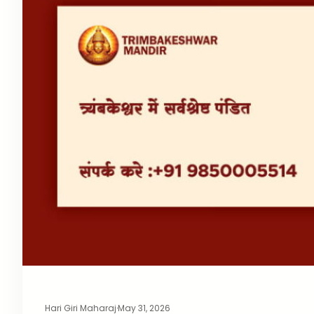
Hari Giri Maharaj
·
May 31, 2026