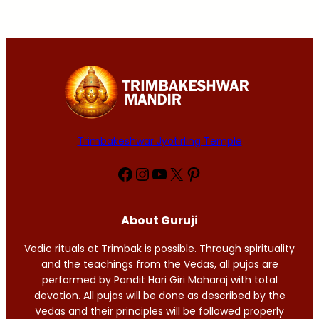
Trimbakeshwar Jyotirling Temple
Facebook
Instagram
YouTube
X
Pinterest
About Guruji
Vedic rituals at Trimbak is possible. Through spirituality
and the teachings from the Vedas, all pujas are
performed by Pandit Hari Giri Maharaj with total
devotion. All pujas will be done as described by the
Vedas and their principles will be followed properly