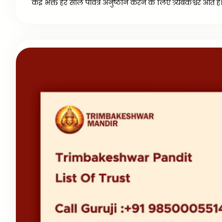
कई भक्त हर साल पवित्र अनुष्ठान करने के लिए त्र्यंबकेश्वर आते है