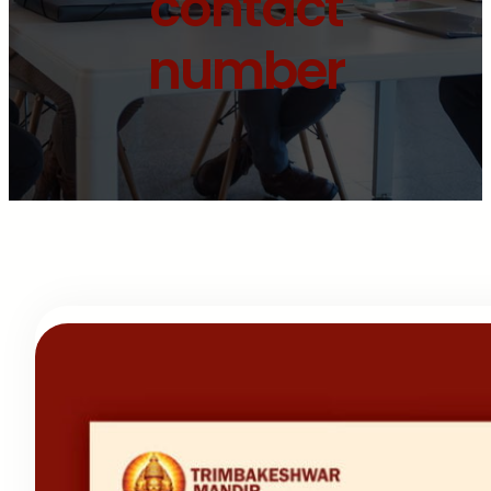
contact
number