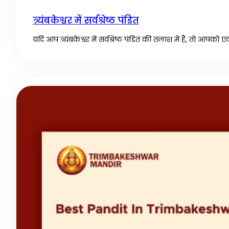
त्र्यंबकेश्वर में सर्वश्रेष्ठ पंडित
यदि आप त्र्यंबकेश्वर में सर्वश्रेष्ठ पंडित की तलाश में हैं, तो आपक