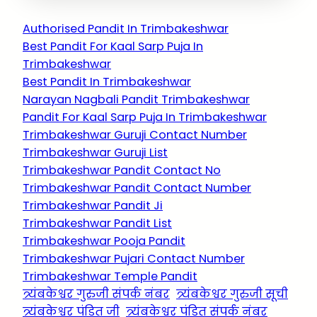
Authorised Pandit In Trimbakeshwar
Best Pandit For Kaal Sarp Puja In
Trimbakeshwar
Best Pandit In Trimbakeshwar
Narayan Nagbali Pandit Trimbakeshwar
Pandit For Kaal Sarp Puja In Trimbakeshwar
Trimbakeshwar Guruji Contact Number
Trimbakeshwar Guruji List
Trimbakeshwar Pandit Contact No
Trimbakeshwar Pandit Contact Number
Trimbakeshwar Pandit Ji
Trimbakeshwar Pandit List
Trimbakeshwar Pooja Pandit
Trimbakeshwar Pujari Contact Number
Trimbakeshwar Temple Pandit
त्र्यंबकेश्वर गुरुजी संपर्क नंबर
त्र्यंबकेश्वर गुरुजी सूची
त्र्यंबकेश्वर पंडित जी
त्र्यंबकेश्वर पंडित संपर्क नंबर