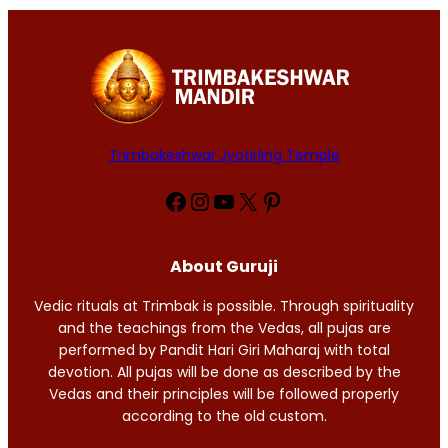
Trimbakeshwar Jyotirling Temple
Facebook
Instagram
YouTube
X
Pinterest
About Guruji
Vedic rituals at Trimbak is possible. Through spirituality
and the teachings from the Vedas, all pujas are
performed by Pandit Hari Giri Maharaj with total
devotion. All pujas will be done as described by the
Vedas and their principles will be followed properly
according to the old custom.