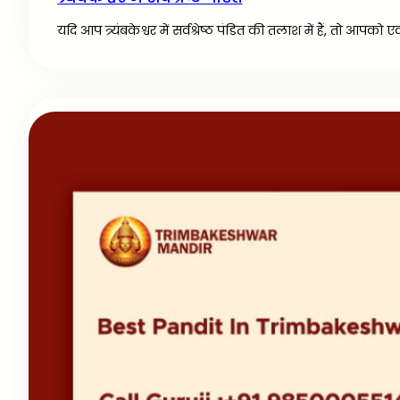
यदि आप त्र्यंबकेश्वर में सर्वश्रेष्ठ पंडित की तलाश में हैं, तो आपक